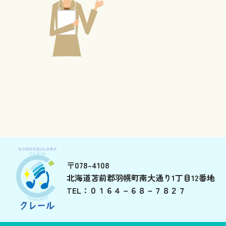
〒078-4108
北海道苫前郡羽幌町南大通り1丁目12番地
TEL：０１６４－６８－７８２７