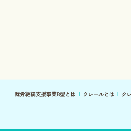
就労継続支援事業B型とは
クレールとは
ク