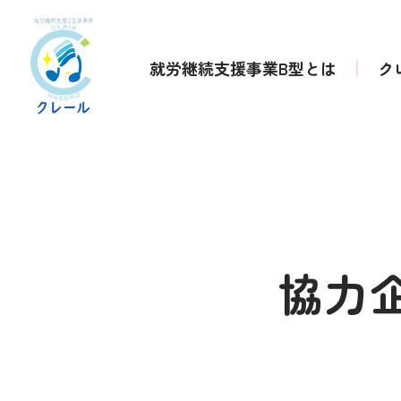
就労継続支援事業B型とは
ク
協力