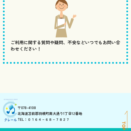
ご利用に関する質問や疑問、不安などいつでもお問い合
わせください！
〒078-4108
北海道苫前郡羽幌町南大通り1丁目12番地
TEL：０１６４－６８－７８２７
TOP